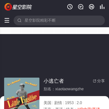






小逃亡者
分享

别名：xiaotaowangzhe
美国
剧情
1953
2.0