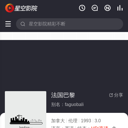






法国巴黎
分享

别名：faguobali
加拿大
伦理
1993
3.0