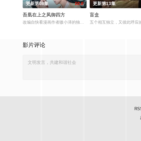
更新第08集
10.0
更新第13集
吾凰在上之凤御四方
盲盒
改编自快看漫画作者嗷小泽的独家连载漫画《吾凰在上》。现代少
五个相互独立，又彼此呼应的
影片评论
RS