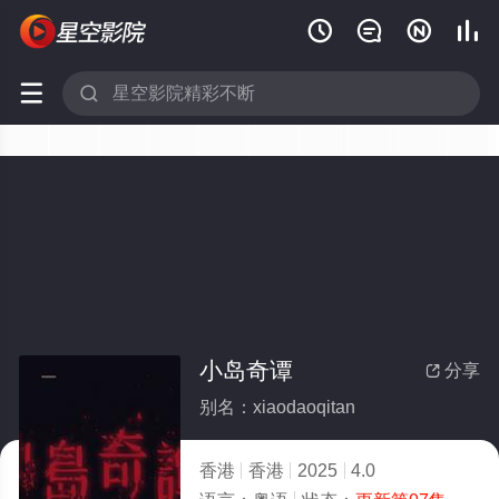






小岛奇谭
分享

别名：xiaodaoqitan
香港
香港
2025
4.0